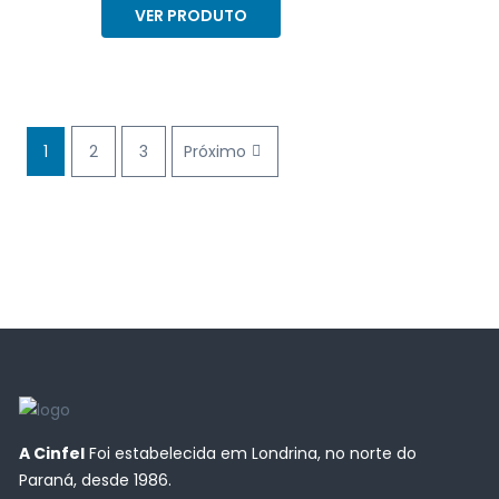
VER PRODUTO
1
2
3
Próximo
A Cinfel
Foi estabelecida em Londrina, no norte do
Paraná, desde 1986.