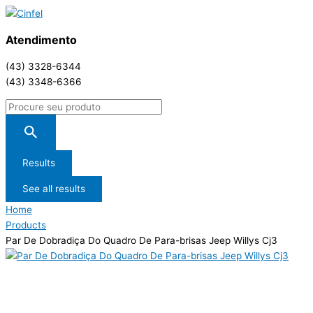
Atendimento
(43) 3328-6344
(43) 3348-6366
Results
See all results
Home
Products
Par De Dobradiça Do Quadro De Para-brisas Jeep Willys Cj3