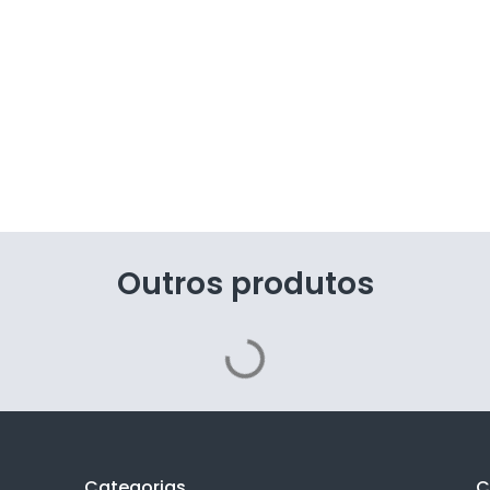
Outros produtos
Categorias
C