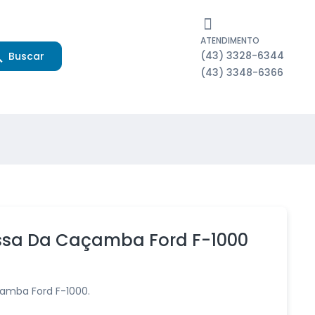
ATENDIMENTO
(43) 3328-6344
Buscar
(43) 3348-6366
ssa Da Caçamba Ford F-1000
amba Ford F-1000.