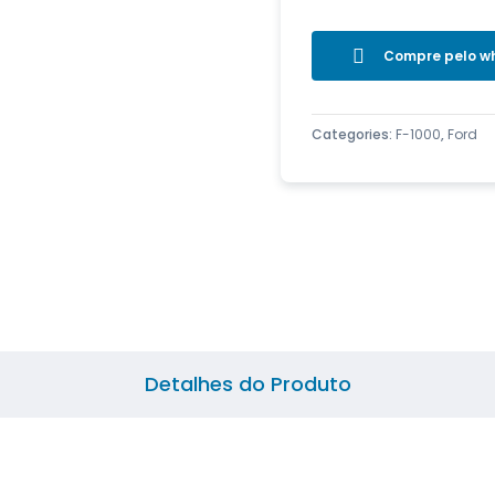
Compre pelo w
Categories:
F-1000
,
Ford
Detalhes do Produto