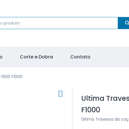
o
Corte e Dobra
Contato
-1000 F1000
Ultima Trave
F1000
Última Travessa da caç