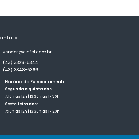
ontato
vendas@cinfel.com.br
(43) 3328-6344
(43) 3348-6366
Horário de Funcionamento
Segunda a quinta das:
7:10h às 12h | 13:30h às 17:30h
Sexta feira das:
7:10h às 12h | 13:30h às 17:20h