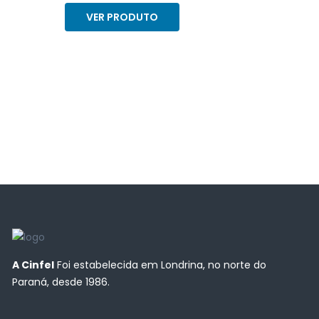
VER PRODUTO
A Cinfel
Foi estabelecida em Londrina, no norte do
Paraná, desde 1986.