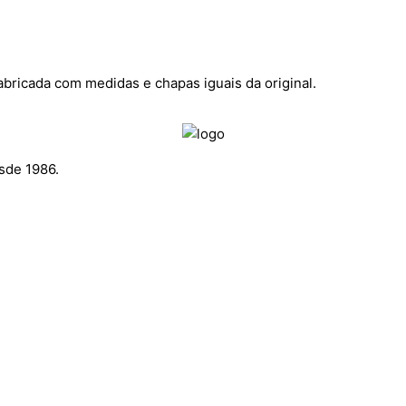
abricada com medidas e chapas iguais da original.
sde 1986.