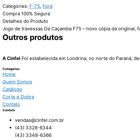
Categories:
F-75
,
Ford
Compra 100% Segura
Detalhes do Produto
Jogo de travessas Da Caçamba F75 – novo cópia da original, f
Outros produtos
A Cinfel
Foi estabelecida em Londrina, no norte do Paraná, de
Categorias
Home
Quem Somos
Catálogo
Corte e Dobra
Contato
Contato
vendas@cinfel.com.br
(43) 3328-6344
(43) 3348-6366