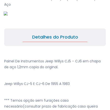
Aço
Detalhes do Produto
Painel De Instrumentos Jeep Willys CJ5 – CJ6 em chapa
de aço 1,2mm copia do original.
Jeep Willys CJ-5 E CJ-6 De 1955 A 1983
*** Temos opção sem furações caso
necessário(consultar prazo de fabricação caso queira