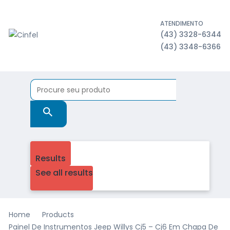
ATENDIMENTO
(43) 3328-6344
(43) 3348-6366
Results
See all results
Home
Products
Painel De Instrumentos Jeep Willys Cj5 – Cj6 Em Chapa De