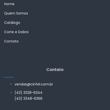
Home
Quem Somos
Catálogo
Corte e Dobra
Contato
Contato
vendas@cinfel.com.br
(43) 3328-6344
(43) 3348-6366