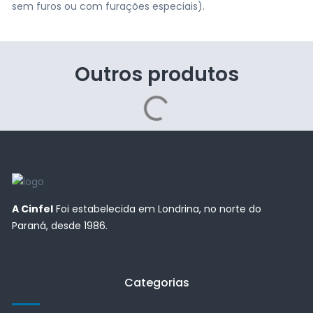
sem furos ou com furações especiais).
Outros produtos
A Cinfel
Foi estabelecida em Londrina, no norte do
Paraná, desde 1986.
Categorias