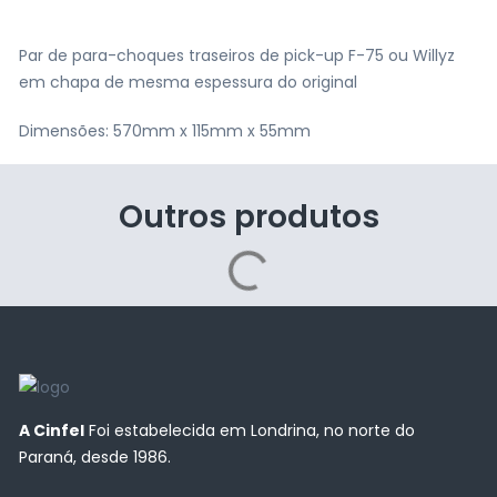
Par de para-choques traseiros de pick-up F-75 ou Willyz
em chapa de mesma espessura do original
Dimensões: 570mm x 115mm x 55mm
Outros produtos
A Cinfel
Foi estabelecida em Londrina, no norte do
Paraná, desde 1986.