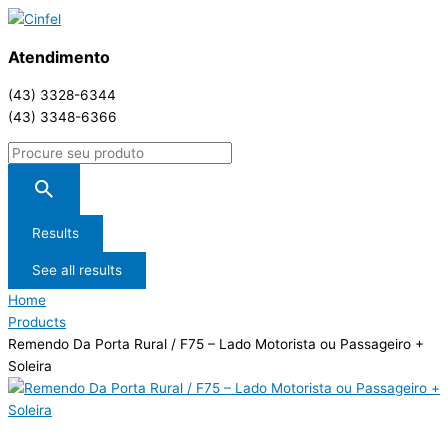
Atendimento
(43) 3328-6344
(43) 3348-6366
Results
See all results
Home
Products
Remendo Da Porta Rural / F75 – Lado Motorista ou Passageiro +
Soleira